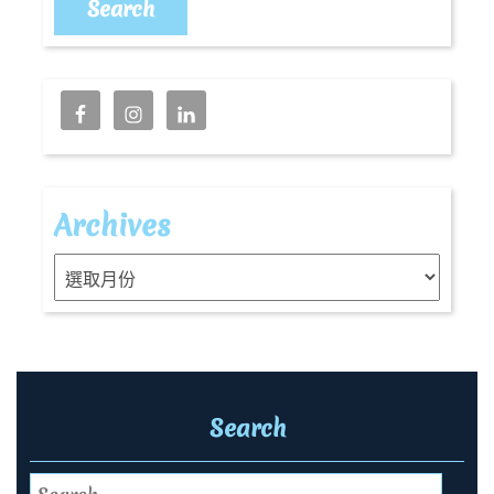
Archives
Archives
Search
Search