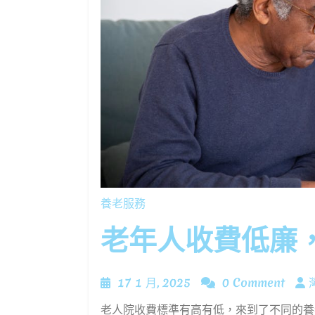
養老服務
老年人收費低廉
17
17 1 月, 2025
0 Comment
1
老人院收費標準有高有低，來到了不同的養老院內，需要大家承擔的費用相差甚遠。老人院價錢