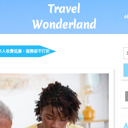
Travel
A
Wonderland
S
年人收費低廉，服務卻不打折
A