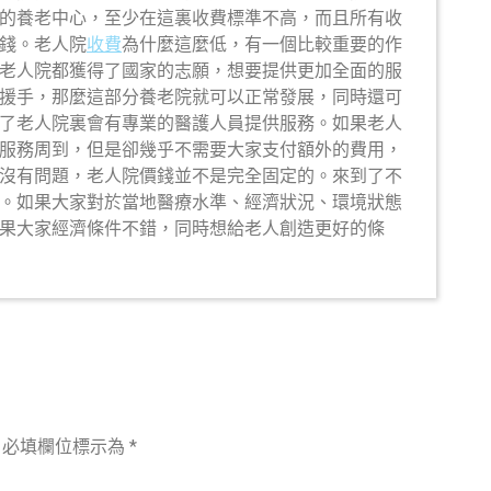
的養老中心，至少在這裏收費標準不高，而且所有收
錢。老人院
收費
為什麼這麼低，有一個比較重要的作
老人院都獲得了國家的志願，想要提供更加全面的服
援手，那麼這部分養老院就可以正常發展，同時還可
了老人院裏會有專業的醫護人員提供服務。如果老人
服務周到，但是卻幾乎不需要大家支付額外的費用，
沒有問題，老人院價錢並不是完全固定的。來到了不
。如果大家對於當地醫療水準、經濟狀況、環境狀態
果大家經濟條件不錯，同時想給老人創造更好的條
必填欄位標示為
*