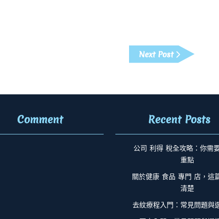
Next
Next Post
Post
Comment
Recent Posts
公司 利得 稅全攻略：你需
重點
關於健康 食品 專門 店，這
清楚
去紋療程入門：常見問題與