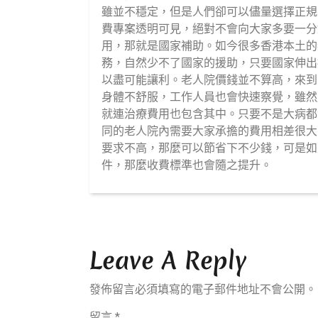
月,
雖並不穩定，但是人們卻可以儘量選擇正規
2025
費專案透明可見，絕對不會向大家多要一分
用，那就是國家補助。如今很多香港本土的
務，自然少不了國家的援助，只要國家伸出
以盡可能讓利。老人院價錢並不算高，來到
身體不舒服，工作人員也會快速察覺，雖然
就連治療費用也包含其中。只要不是大病都
同的老人院內需要大家承擔的費用相差很大
要求不高，那麼可以節省下不少錢，可是如
件，那麼收費標準也會隨之提升。
Leave A Reply
發佈留言必須填寫的電子郵件地址不會公開。
留言
*