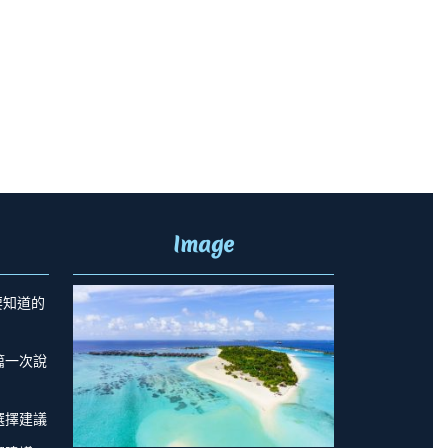
Image
要知道的
篇一次說
選擇建議