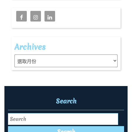
Archives
Archives
Search
Search