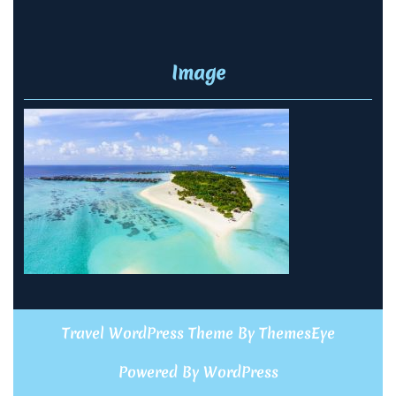
Image
Travel WordPress Theme
By ThemesEye
Powered By WordPress