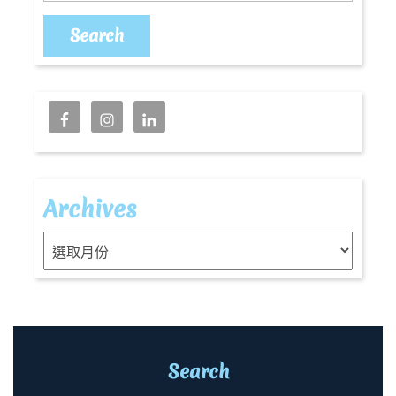
Archives
Archives
Search