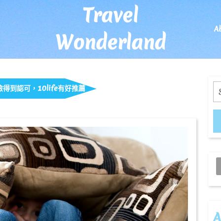
Travel
A
Wonderland
S
得到認可，10life有好推薦
A