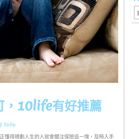
Ar
10life有好推薦
灣
灣 YoYo
YoYo