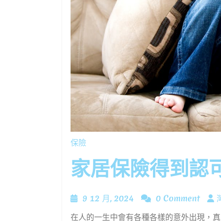
保險
家居保險得到認可，
9
9 12 月, 2024
0 Comment
12
在人的一生中會有各種各樣的意外出現，真正懂得規劃人生的人就會關注保險這一塊，及時入手