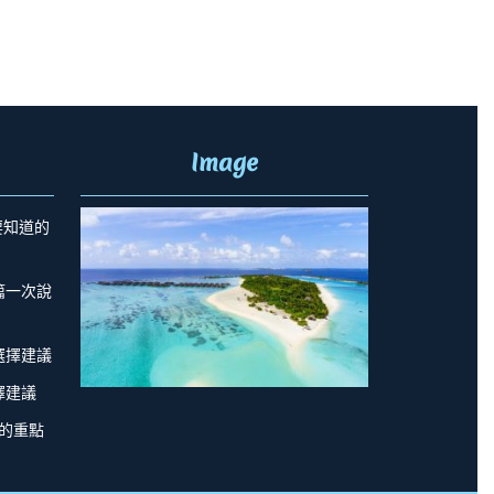
Image
要知道的
篇一次說
選擇建議
擇建議
的重點