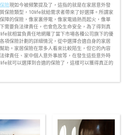
保險
現如今被頻繁提及了，這指的就是在家居意外發
保險類型，10life就給需求者帶來了好選擇。所謂家
保障的保險，像家裏停電，像家電過熱而起火，像單
下需要負法律責任，也會危及生命安全，為了得到真
life就相當負責任地網羅了當下市場各種公司旗下的優
各項保險計劃的詳細情況，從中選擇合適自身的家居
幫助。家居保險在眾多人看來比較陌生，但它的內容
法律責任、家中個人意外事故等，在發生這些意外時
life就可以選擇到合適的保險了，這樣可以獲得真正的