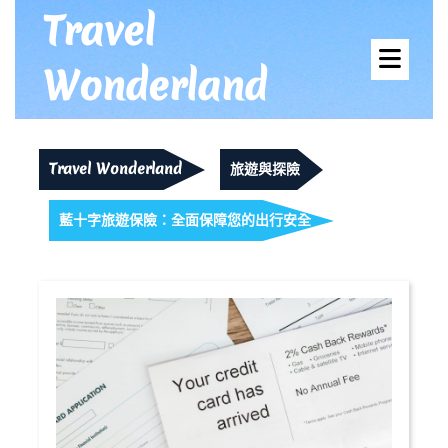
Skip
Travel
to
Ope
content
Wonderland
Men
Travel Wonderland
旅遊與探險
藍十字旅遊保險：全面保障您的出行安全