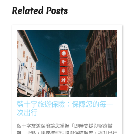
Related Posts
藍十字旅遊保險：保障您的每一
藍
次出行
十
藍十字旅遊保險讓您掌握「即時支援與醫療撤
字
離」要點，快速確認理賠與保障額度，提升出行