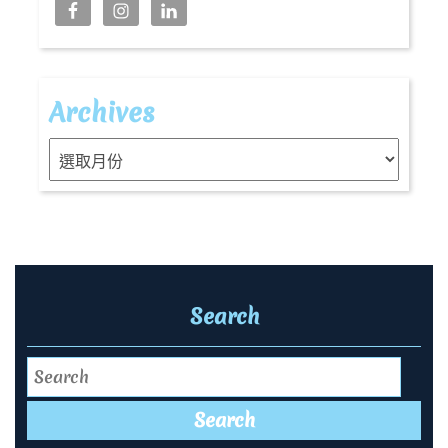
Archives
Archives
Search
Search